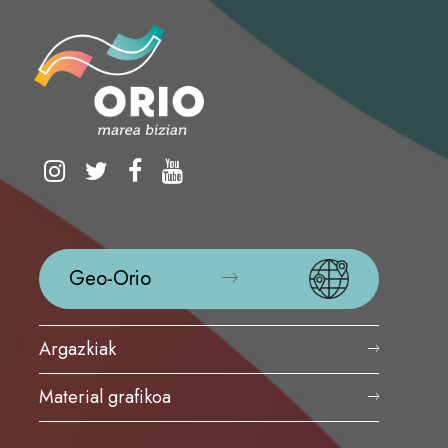
Geo-Orio
Argazkiak
Material grafikoa