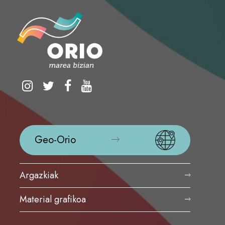
Geo-Orio
Argazkiak
Material grafikoa