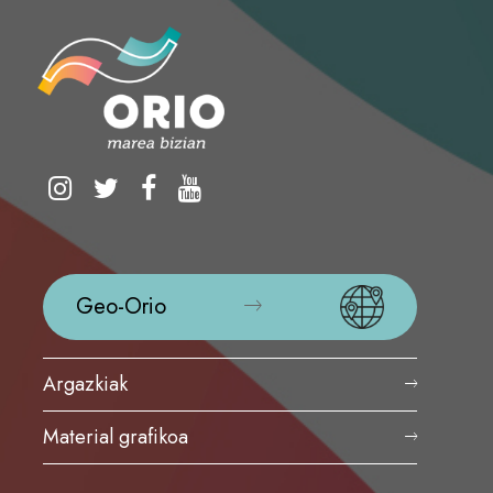
Geo-Orio
Argazkiak
Material grafikoa