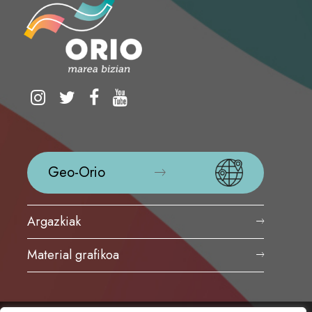
Geo-Orio
Argazkiak
Material grafikoa