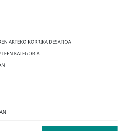
EN ARTEKO KORRIKA DESAFIOA
ZTEEN KATEGORIA.
AN
IAN