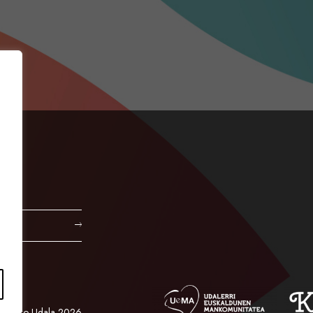
Orioko Udala 2026