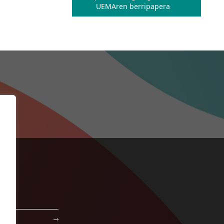
UEMAren berripapera