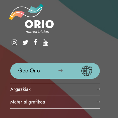
Geo-Orio
Argazkiak
Material grafikoa