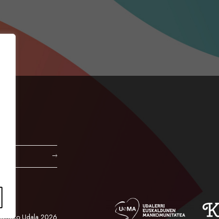
Orioko Udala 2026