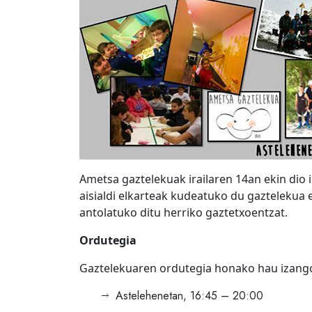
Ametsa gaztelekuak irailaren 14an ekin dio i
aisialdi elkarteak kudeatuko du gaztelekua e
antolatuko ditu herriko gaztetxoentzat.
Ordutegia
Gaztelekuaren ordutegia honako hau izang
Astelehenetan, 16:45 – 20:00