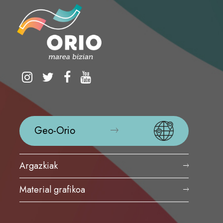
Geo-Orio
Argazkiak
Material grafikoa