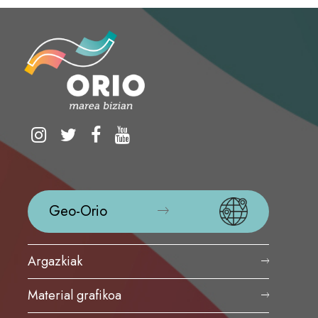
Geo-Orio
Argazkiak
Material grafikoa