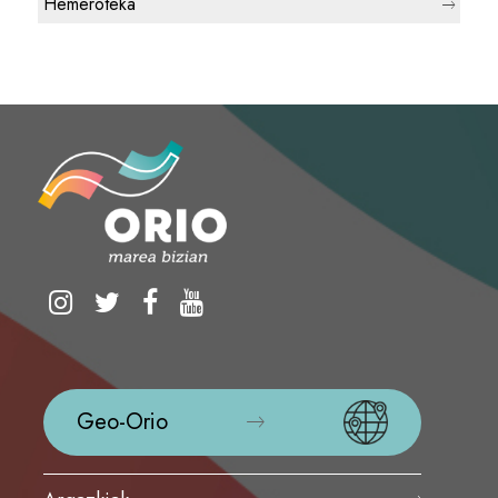
Hemeroteka
Geo-Orio