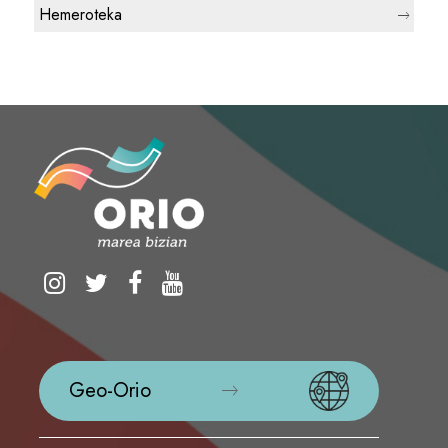
Hemeroteka
Geo-Orio