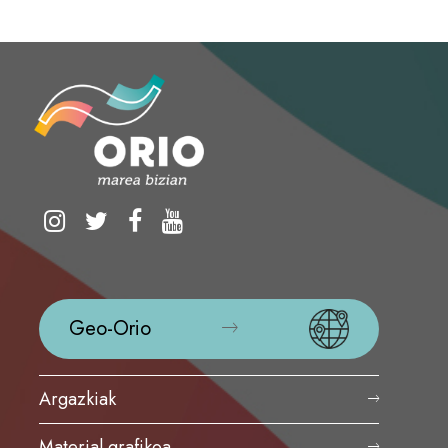
Geo-Orio
Argazkiak
Material grafikoa