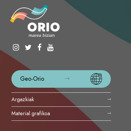
Geo-Orio
Argazkiak
Material grafikoa