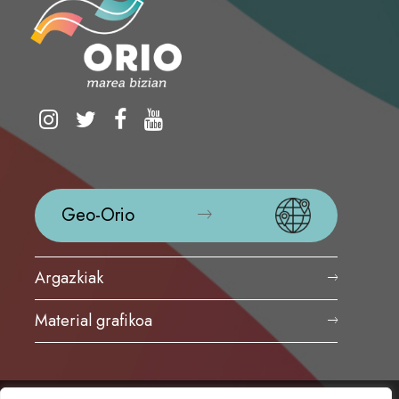
Geo-Orio
Argazkiak
Material grafikoa