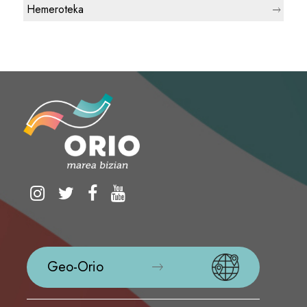
Hemeroteka
Geo-Orio