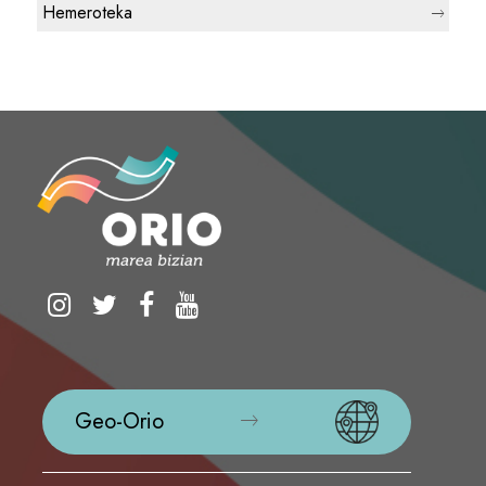
Hemeroteka
Geo-Orio