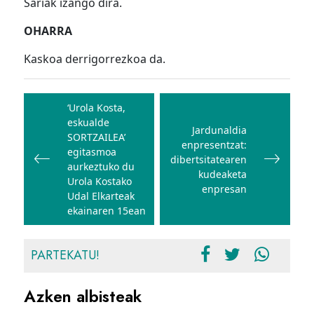
Sariak izango dira.
OHARRA
Kaskoa derrigorrezkoa da.
Bidalketetan
zehar
‘Urola Kosta,
eskualde
nabigatu
Jardunaldia
SORTZAILEA’
enpresentzat:
egitasmoa
dibertsitatearen
aurkeztuko du
kudeaketa
Urola Kostako
enpresan
Udal Elkarteak
ekainaren 15ean
PARTEKATU!
Azken albisteak