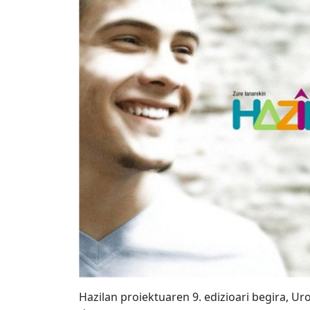
Hazilan proiektuaren 9. edizioari begira, U