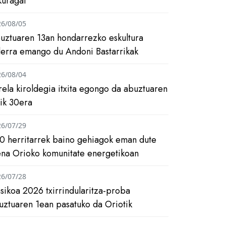
kuragai
26/08/05
uztuaren 13an hondarrezko eskultura
ilerra emango du Andoni Bastarrikak
26/08/04
rela kiroldegia itxita egongo da abuztuaren
tik 30era
26/07/29
0 herritarrek baino gehiagok eman dute
ena Orioko komunitate energetikoan
26/07/28
asikoa 2026 txirrindularitza-proba
uztuaren 1ean pasatuko da Oriotik