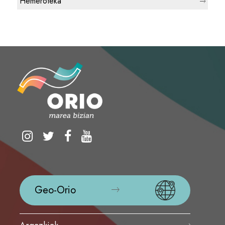
Hemeroteka
Geo-Orio