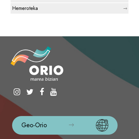
Hemeroteka
Geo-Orio