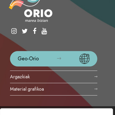
Geo-Orio
Argazkiak
Material grafikoa