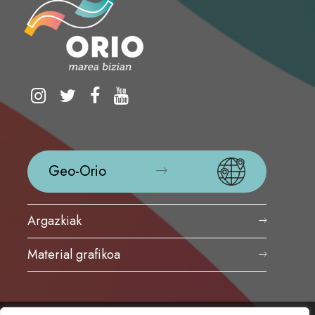
Geo-Orio
Argazkiak
Material grafikoa