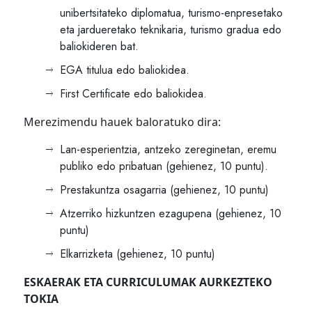
unibertsitateko diplomatua, turismo-enpresetako
eta jardueretako teknikaria, turismo gradua edo
baliokideren bat.
EGA titulua edo baliokidea.
First Certificate edo baliokidea.
Merezimendu hauek baloratuko dira:
Lan-esperientzia, antzeko zereginetan, eremu
publiko edo pribatuan (gehienez, 10 puntu).
Prestakuntza osagarria (gehienez, 10 puntu)
Atzerriko hizkuntzen ezagupena (gehienez, 10
puntu)
Elkarrizketa (gehienez, 10 puntu)
ESKAERAK ETA CURRICULUMAK AURKEZTEKO
TOKIA