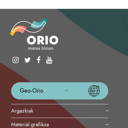
Geo-Orio
Argazkiak
Material grafikoa