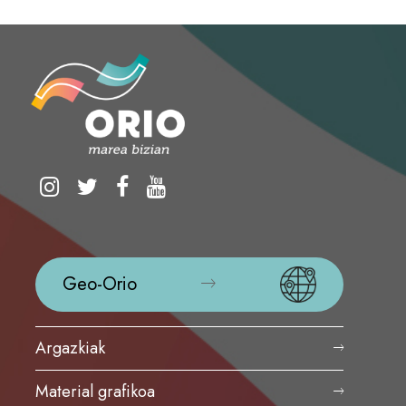
Geo-Orio
Argazkiak
Material grafikoa