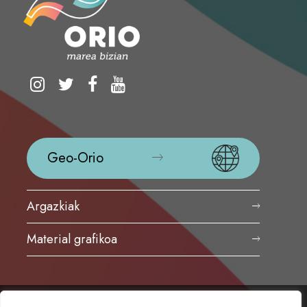
Geo-Orio
Argazkiak
Material grafikoa