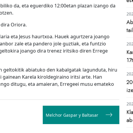
es
ibiliko da, eta eguerdiko 12:00etan plazan izango da
otzen.
20
Ab
 dira Oriora.
ta
 Maria eta Jesus haurtxoa. Hauek agurtzera joango
nbor zale eta pandero jole guztiak, eta funtzio
20
ltokira joango dira trenez iritsiko diren Errege
Ka
17
ren geltokitik abiatuko den kabalgatak lagunduta, hiru
20
 gainean Karela kiroldegiraino iritsi arte. Han
20
zungo ditugu, eta amaieran, Erregeei musu emateko
iz
20
Kl
Melchor Gaspar y Baltasar
ab