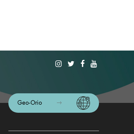
Geo-Orio