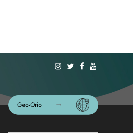
Geo-Orio