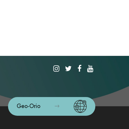
Geo-Orio