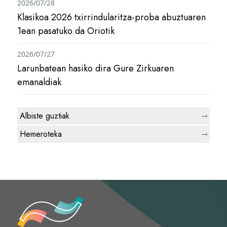
2026/07/28
Klasikoa 2026 txirrindularitza-proba abuztuaren
1ean pasatuko da Oriotik
2026/07/27
Larunbatean hasiko dira Gure Zirkuaren
emanaldiak
Albiste guztiak
Hemeroteka