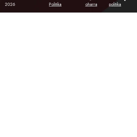
2026
Politika
oharra
politika