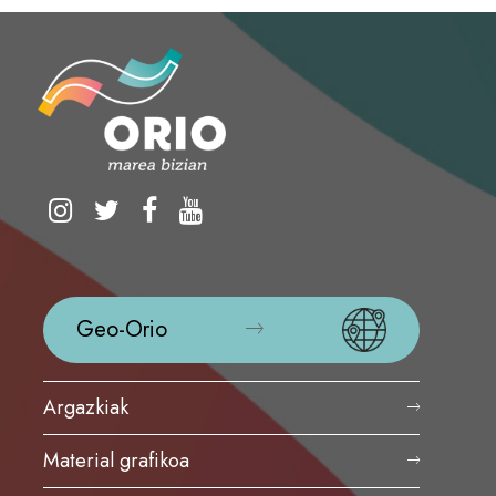
Geo-Orio
Argazkiak
Material grafikoa