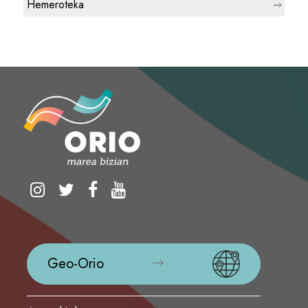
Hemeroteka
Geo-Orio