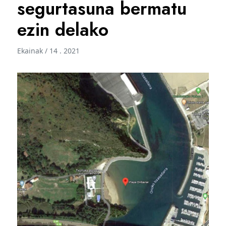
segurtasuna bermatu
ezin delako
Ekainak / 14 . 2021