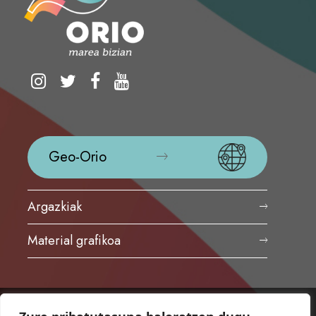
Geo-Orio
Argazkiak
Material grafikoa