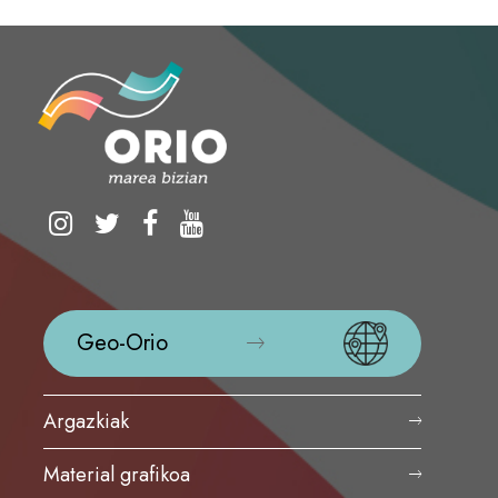
Geo-Orio
Argazkiak
Material grafikoa