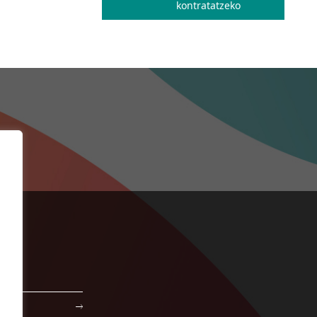
kontratatzeko