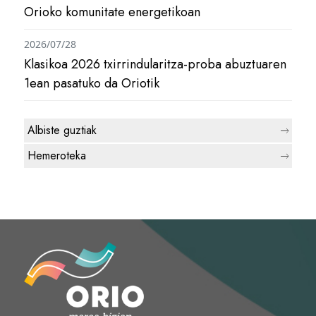
Orioko komunitate energetikoan
2026/07/28
Klasikoa 2026 txirrindularitza-proba abuztuaren
1ean pasatuko da Oriotik
Albiste guztiak
Hemeroteka