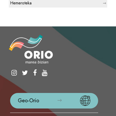
Hemeroteka
Geo-Orio