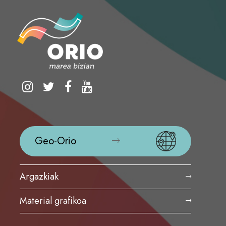
Geo-Orio
Argazkiak
Material grafikoa