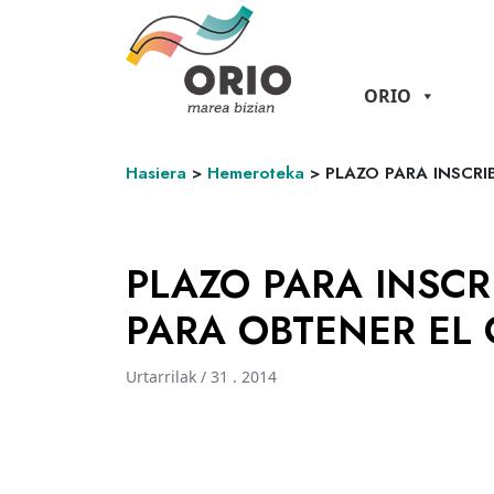
ORIO
Hasiera
>
Hemeroteka
>
PLAZO PARA INSCRI
PLAZO PARA INSCR
PARA OBTENER EL 
Urtarrilak / 31 . 2014