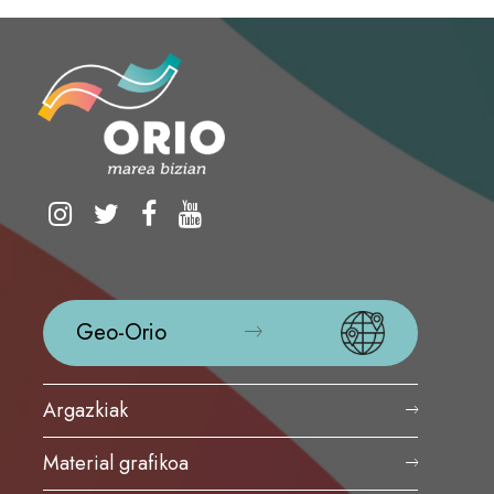
Geo-Orio
Argazkiak
Material grafikoa