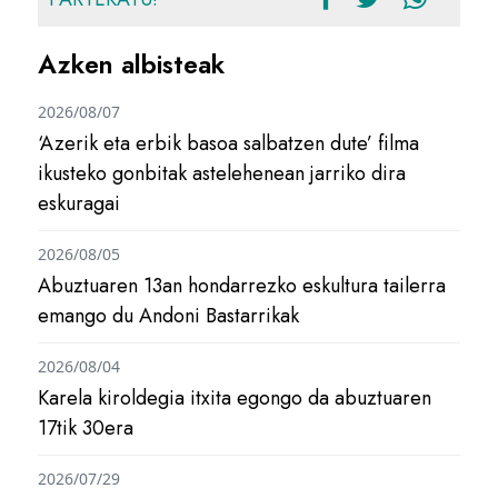
Azken albisteak
2026/08/07
‘Azerik eta erbik basoa salbatzen dute’ filma
ikusteko gonbitak astelehenean jarriko dira
eskuragai
2026/08/05
Abuztuaren 13an hondarrezko eskultura tailerra
emango du Andoni Bastarrikak
2026/08/04
Karela kiroldegia itxita egongo da abuztuaren
17tik 30era
2026/07/29