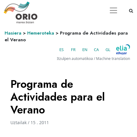
Hasiera
>
Hemeroteka
>
Programa de Actividades para
el Verano
ES
FR
EN
CA
GL
Itzulpen automatikoa / Machine translation
Programa de
Actividades para el
Verano
Uztailak / 15 . 2011