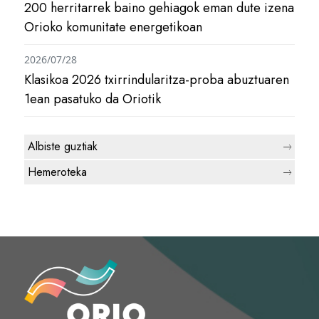
200 herritarrek baino gehiagok eman dute izena
Orioko komunitate energetikoan
2026/07/28
Klasikoa 2026 txirrindularitza-proba abuztuaren
1ean pasatuko da Oriotik
Albiste guztiak
Hemeroteka