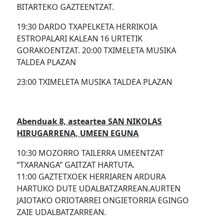
BITARTEKO GAZTEENTZAT.
19:30 DARDO TXAPELKETA HERRIKOIA
ESTROPALARI KALEAN 16 URTETIK
GORAKOENTZAT. 20:00 TXIMELETA MUSIKA
TALDEA PLAZAN
23:00 TXIMELETA MUSIKA TALDEA PLAZAN
Abenduak 8, asteartea SAN NIKOLAS
HIRUGARRENA, UMEEN EGUNA
10:30 MOZORRO TAILERRA UMEENTZAT
“TXARANGA” GAITZAT HARTUTA.
11:00 GAZTETXOEK HERRIAREN ARDURA
HARTUKO DUTE UDALBATZARREAN.AURTEN
JAIOTAKO ORIOTARREI ONGIETORRIA EGINGO
ZAIE UDALBATZARREAN.