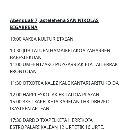
Abenduak 7, astelehena SAN NIKOLAS
BIGARRENA
10:00 XAKEA KULTUR ETXEAN.
10:30 JUBILATUEN HAMAIKETAKOA ZAHARREN
BABESLEKUAN.
11:00 UMEENTZAKO PUZGARRIAK ETA TALLERRAK
FRONTOIAN
11:30 OTXOTEA KALEZ KALE KANTARI ARITUKO DA
12:00 HARRI ESKOLAK EKITALDIA PLAZAN.
15:00 3X3 TXAPELKETA KARELAN LH3-DBH2KO
IKASLEEN ARTEAN.
17:30 DARDO TXAPELKETA HERRIKOIA
ESTROPALARI KALEAN 12 URTETIK 16 URTE.