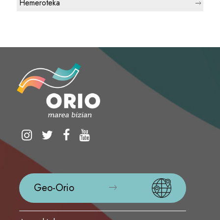
Hemeroteka
Geo-Orio