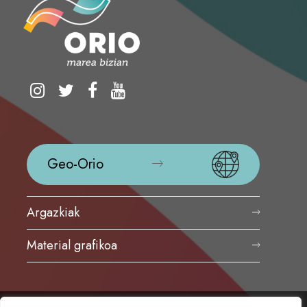
Geo-Orio
Argazkiak
Material grafikoa