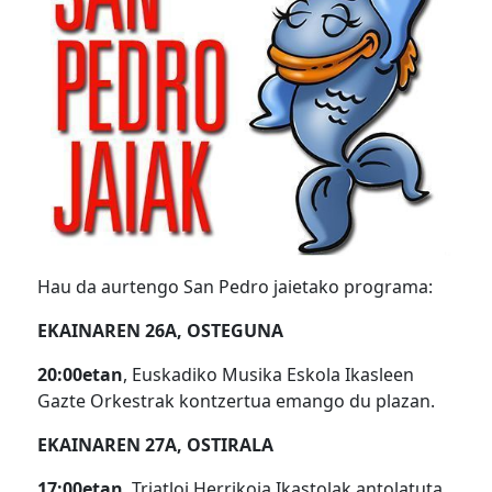
Hau da aurtengo San Pedro jaietako programa:
EKAINAREN 26A, OSTEGUNA
20:00etan
, Euskadiko Musika Eskola Ikasleen
Gazte Orkestrak kontzertua emango du plazan.
EKAINAREN 27A, OSTIRALA
17:00etan
, Triatloi Herrikoia Ikastolak antolatuta.