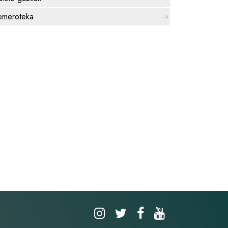
meroteka